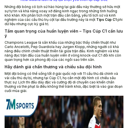
Những đội bóng có lịch sử hào hùng tại giải đấu này thường sở hữu một
sự tự tin và khả năng xoay xở đáng kinh ngạc trong những tình huống
khó khăn. Khi phân tích một trận đấu cân bằng, yếu tố lịch sử và kinh
nghiệm của các cầu thủ trụ cột tại đấu trường này là một
Tips Cúp C1
phi
dữ liệu nhưng cực kỳ giá trị.
Tầm quan trọng của huấn luyện viên – Tips Cúp C1 cần lưu
ý
Champions League là sân khấu của những bậc thầy chiến thuật như
Carlo Ancelotti, Pep Guardiola hay Jurgen Klopp, những người có khả
năng điều chỉnh chiến thuật thiên tài giữa trận đấu. Kinh nghiệm và khả
năng đọc trận đấu của huấn luyện viên ở vòng knock-out C1 đôi khi còn
quan trọng hơn cả phong độ của các ngôi sao trên sân.
Hãy đánh giá chấn thương và chiều sâu đội hình
Một đội bóng có thể sống tốt ở giải quốc nội với 11 cầu thủ đá chính và
vài cầu thủ dự bị, nhưng tại Cúp C1, họ cần một đội hình có chiều sâu
thực sự. Lịch thi đấu dày đặc và cường độ di chuyển cao khiến chấn
thương và thẻ phạt là điều không thể tránh khỏi, đặc biệt là vào giai đoạn
cuối mùa giải.