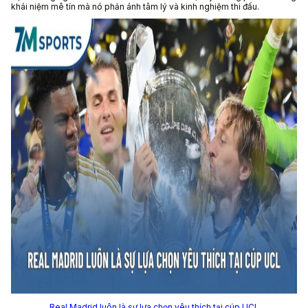
khái niệm mê tín mà nó phản ánh tâm lý và kinh nghiệm thi đấu.
Real Madrid luôn là sự lựa chọn yêu thích tại cúp UCL