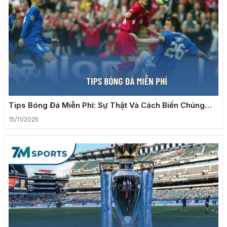
Tips Bóng Đá Miễn Phí: Sự Thật Và Cách Biến Chúng
Thành Lợi Thế
15/11/2025