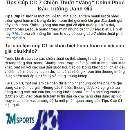
Tips Cúp C1: 7 Chiến Thuật “Vàng” Chinh Phục
Đấu Trường Danh Giá
Tips Cúp C1
luôn là một chủ đề thu hút sự quan tâm mãnh liệt từ hàng
triệu người hâm mộ bóng đá trên toàn thế giới mỗi khi giải đấu danh giá
này khởi tranh. Không giống như các giải vô địch quốc gia kéo dài,
Champions League mang trong mình những đặc thù riêng biệt. Bài viết
này,
7M
sẽ phá vỡ những lối mòn tư duy cũ, cung cấp 7 chiến thuật phân
tích độc đáo.
Tại sao tips cúp C1 lại khác biệt hoàn toàn so với các
giải đấu khác?
Trước khi đi sâu vào các chiến thuật cụ thể, chúng ta cần phải nhận thức
rõ ràng rằng đấu trường Champions League là một môi trường hoàn toàn
khác biệt so với các giải đấu quốc nội. Các đội bóng không chỉ chiến đấu
vì điểm số, mà còn vì danh dự, lịch sử và những khoản tiền thưởng khổng
lồ, tạo nên một áp lực tâm lý vô cùng khủng khiếp.
Tại Cúp C1, một sai lầm cá nhân dù là nhỏ nhất cũng có thể phải trả giá
bằng cả một mùa giải. Những cầu thủ lớn, thường được kỳ vọng sẽ tỏa
sáng trong các trận cầu lớn, nhưng không phải lúc nào họ cũng vượt qua
được áp lực. Việc phân tích tâm lý thi đấu và khả năng chịu đựng áp lực
thay vì chỉ nhìn vào phong độ, là một phần quan trọng của
Tips Cúp C1
hiệu quả.