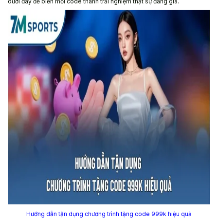
dưới đây để biến mỗi code thành trải nghiệm thật sự đáng giá.
Hướng dẫn tận dụng chương trình tặng code 999k hiệu quả