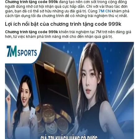
Chương trình tặng code 999k
đang tạo nên cơn sốt trong cộng đồng
người dùng nhờ cơ hội nhận quà cực hấp dẫn. Chỉ với vài thao tác đơn
giản, bạn đã có thể sở hữu những ưu đãi giá trị. Cùng
7M CN
khám phá
cách tận dụng tối đa chương trình để có những trải nghiệm thú vị nhất.
Lợi ích nổi bật của chương trình tặng code 999k
Chương trình tặng code 999k
khiến trải nghiệm tại 7M trở nên đáng giá
hơn, từ việc khám phá tính năng mới cho đến nhận quà giá trị.