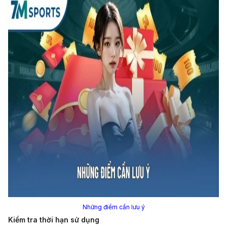
Những điểm cần lưu ý
Kiểm tra thời hạn sử dụng