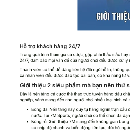
Hỗ trợ khách hàng 24/7
Trong quá trình tham gia cá cược, gặp phải thắc mắc hay s
24/7, đảm bảo mọi vấn đề của người chơi đều được xử lý
Thành viên có thể dễ dàng liên hệ đội ngũ hỗ trợ thông qu
cả nhân viên đều được đào tạo bài bản, có khả năng tư vấ
Giới thiệu 2 siêu phẩm mà bạn nên thử 
Đây là nền tảng cá cược thể thao trực tuyến hàng đầu châu 
nghiệp, sảnh mang đến cho người chơi nhiều loại hình cá c
Bóng đá: Nền tảng này quy tụ hàng nghìn trận cầu 
nước. Tại 7M Sports, người chơi có thể chọn đa dạng
Bóng rổ:
Giới thiệu
7M mang đến không gian bóng rổ 
có nhịp độ nhanh và biến động liên tục, đòi hỏi ngườ