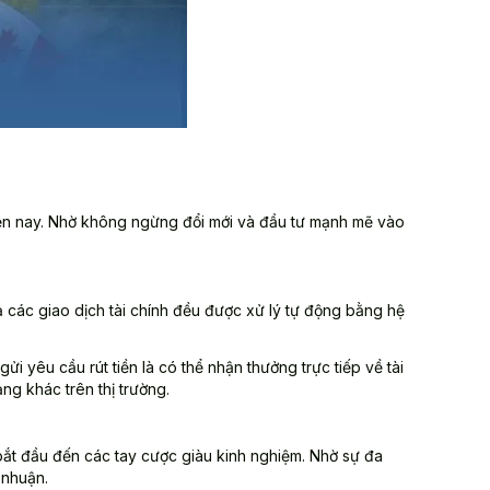
 hiện nay. Nhờ không ngừng đổi mới và đầu tư mạnh mẽ vào
ả các giao dịch tài chính đều được xử lý tự động bằng hệ
ửi yêu cầu rút tiền là có thể nhận thưởng trực tiếp về tài
ng khác trên thị trường.
t đầu đến các tay cược giàu kinh nghiệm. Nhờ sự đa
 nhuận.