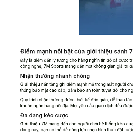
Điểm mạnh nổi bật của giới thiệu sảnh 
Đây là điểm đến lý tưởng cho hàng nghìn tín đồ cá cược t
công nghệ, 7M Sports mang đến một không gian giải trí đ
Nhận thưởng nhanh chóng
Giới thiệu
nền tảng ghi điểm mạnh mẽ trong mắt người chơi
thống bảo mật cao cấp, đảm bảo an toàn tuyệt đối cho ngườ
Quy trình nhận thưởng được thiết kế đơn giản, dễ thao tác v
khoản ngân hàng nội địa. Mọi yêu cầu giao dịch đều được 
Đa dạng kèo cược
Giới thiệu
7M mang đến cho người chơi hệ thống kèo cược
dạng này, bạn có thể dễ dàng lựa chọn hình thức đặt cược