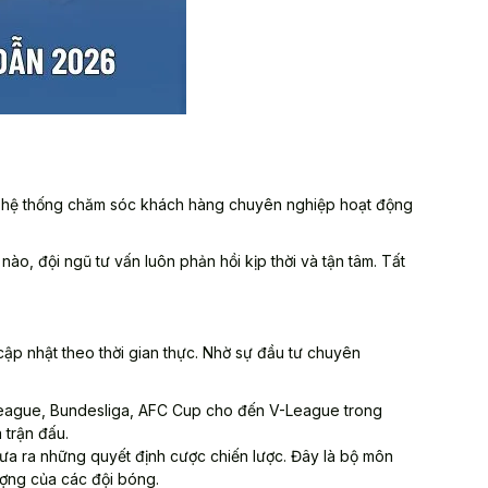
n hệ thống chăm sóc khách hàng chuyên nghiệp hoạt động
ào, đội ngũ tư vấn luôn phản hồi kịp thời và tận tâm. Tất
 cập nhật theo thời gian thực. Nhờ sự đầu tư chuyên
 League, Bundesliga, AFC Cup cho đến V-League trong
 trận đấu.
ưa ra những quyết định cược chiến lược. Đây là bộ môn
lượng của các đội bóng.