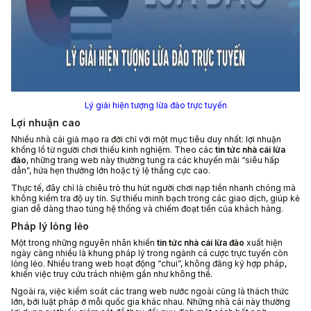
Lý giải hiện tượng lừa đảo trực tuyến
Lợi nhuận cao
Nhiều nhà cái giả mạo ra đời chỉ với một mục tiêu duy nhất: lợi nhuận
khổng lồ từ người chơi thiếu kinh nghiệm. Theo các
tin tức nhà cái lừa
đảo
, những trang web này thường tung ra các khuyến mãi “siêu hấp
dẫn”, hứa hẹn thưởng lớn hoặc tỷ lệ thắng cực cao.
Thực tế, đây chỉ là chiêu trò thu hút người chơi nạp tiền nhanh chóng mà
không kiểm tra độ uy tín. Sự thiếu minh bạch trong các giao dịch, giúp kẻ
gian dễ dàng thao túng hệ thống và chiếm đoạt tiền của khách hàng.
Pháp lý lỏng lẻo
Một trong những nguyên nhân khiến
tin tức nhà cái lừa đảo
xuất hiện
ngày càng nhiều là khung pháp lý trong ngành cá cược trực tuyến còn
lỏng lẻo. Nhiều trang web hoạt động “chui”, không đăng ký hợp pháp,
khiến việc truy cứu trách nhiệm gần như không thể.
Ngoài ra, việc kiểm soát các trang web nước ngoài cũng là thách thức
lớn, bởi luật pháp ở mỗi quốc gia khác nhau. Những nhà cái này thường