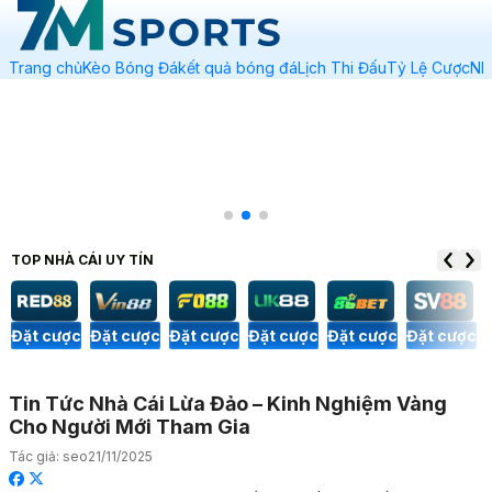
Trang chủ
Kèo Bóng Đá
kết quả bóng đá
Lịch Thi Đấu
Tỷ Lệ Cược
Nhà
TOP NHÀ CÁI
UY TÍN
c
Đặt cược
Đặt cược
Đặt cược
Đặt cược
Đặt cược
Đặt cược
Tin Tức Nhà Cái Lừa Đảo – Kinh Nghiệm Vàng
Cho Người Mới Tham Gia
Tác giả:
seo
21/11/2025