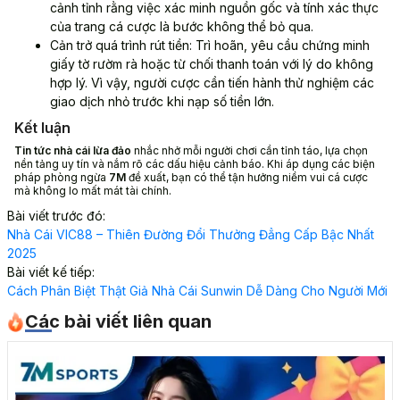
cảnh tỉnh rằng việc xác minh nguồn gốc và tính xác thực
của trang cá cược là bước không thể bỏ qua.
Cản trở quá trình rút tiền: Trì hoãn, yêu cầu chứng minh
giấy tờ rườm rà hoặc từ chối thanh toán với lý do không
hợp lý. Vì vậy, người cược cần tiến hành thử nghiệm các
giao dịch nhỏ trước khi nạp số tiền lớn.
Kết luận
Tin tức nhà cái lừa đảo
nhắc nhở mỗi người chơi cần tỉnh táo, lựa chọn
nền tảng uy tín và nắm rõ các dấu hiệu cảnh báo. Khi áp dụng các biện
pháp phòng ngừa
7M
đề xuất, bạn có thể tận hưởng niềm vui cá cược
mà không lo mất mát tài chính.
Bài viết trước đó:
Nhà Cái VIC88 – Thiên Đường Đổi Thưởng Đẳng Cấp Bậc Nhất
2025
Bài viết kế tiếp:
Cách Phân Biệt Thật Giả Nhà Cái Sunwin Dễ Dàng Cho Người Mới
Các bài viết liên quan