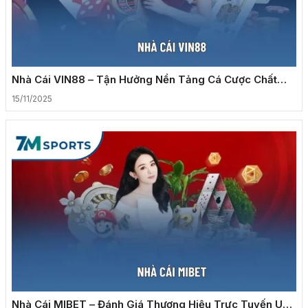
Nhà Cái VIN88 – Tận Hưởng Nền Tảng Cá Cược Chất
Lượng Cao 2025
15/11/2025
Nhà Cái MIBET – Đánh Giá Thương Hiệu Trực Tuyến Uy