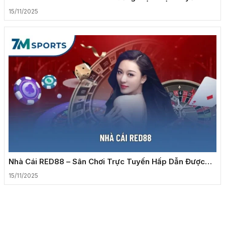
Tín Nhất 2025
15/11/2025
Nhà Cái RED88 – Sân Chơi Trực Tuyến Hấp Dẫn Được
Yêu Thích Nhất
15/11/2025