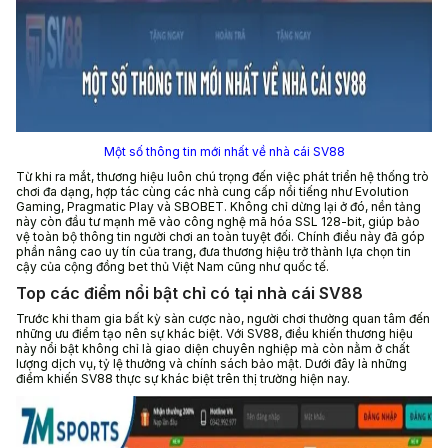
Một số thông tin mới nhất về nhà cái SV88
Từ khi ra mắt, thương hiệu luôn chú trọng đến việc phát triển hệ thống trò
chơi đa dạng, hợp tác cùng các nhà cung cấp nổi tiếng như Evolution
Gaming, Pragmatic Play và SBOBET. Không chỉ dừng lại ở đó, nền tảng
này còn đầu tư mạnh mẽ vào công nghệ mã hóa SSL 128-bit, giúp bảo
vệ toàn bộ thông tin người chơi an toàn tuyệt đối. Chính điều này đã góp
phần nâng cao uy tín của trang, đưa thương hiệu trở thành lựa chọn tin
cậy của cộng đồng bet thủ Việt Nam cũng như quốc tế.
Top các điểm nổi bật chỉ có tại nhà cái SV88
Trước khi tham gia bất kỳ sàn cược nào, người chơi thường quan tâm đến
những ưu điểm tạo nên sự khác biệt. Với SV88, điều khiến thương hiệu
này nổi bật không chỉ là giao diện chuyên nghiệp mà còn nằm ở chất
lượng dịch vụ, tỷ lệ thưởng và chính sách bảo mật. Dưới đây là những
điểm khiến SV88 thực sự khác biệt trên thị trường hiện nay.