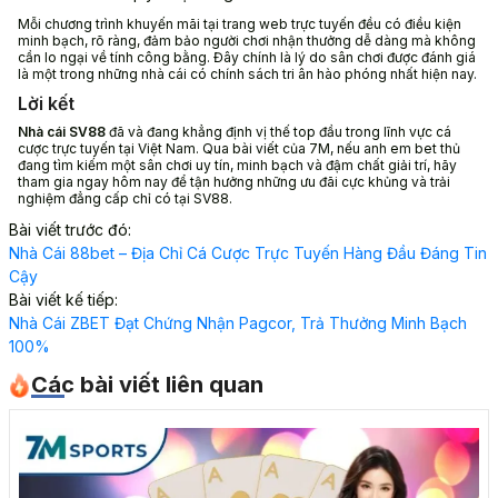
Mỗi chương trình khuyến mãi tại trang web trực tuyến đều có điều kiện
minh bạch, rõ ràng, đảm bảo người chơi nhận thưởng dễ dàng mà không
cần lo ngại về tính công bằng. Đây chính là lý do sân chơi được đánh giá
là một trong những nhà cái có chính sách tri ân hào phóng nhất hiện nay.
Lời kết
Nhà cái SV88
đã và đang khẳng định vị thế top đầu trong lĩnh vực cá
cược trực tuyến tại Việt Nam. Qua bài viết của 7M, nếu anh em bet thủ
đang tìm kiếm một sân chơi uy tín, minh bạch và đậm chất giải trí, hãy
tham gia ngay hôm nay để tận hưởng những ưu đãi cực khủng và trải
nghiệm đẳng cấp chỉ có tại SV88.
Bài viết trước đó:
Nhà Cái 88bet – Địa Chỉ Cá Cược Trực Tuyến Hàng Đầu Đáng Tin
Cậy
Bài viết kế tiếp:
Nhà Cái ZBET Đạt Chứng Nhận Pagcor, Trả Thưởng Minh Bạch
100%
Các bài viết liên quan