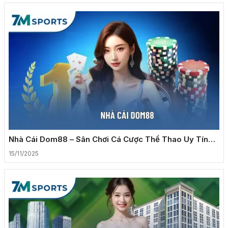
Nhà Cái Dom88 – Sân Chơi Cá Cược Thể Thao Uy Tín
Hàng Đầu Châu Á
15/11/2025